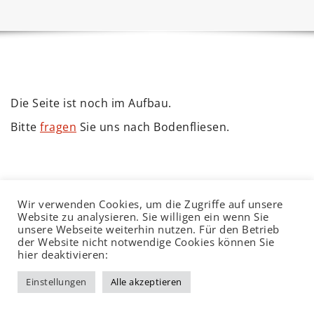
Die Seite ist noch im Aufbau.
Bitte
fragen
Sie uns nach Bodenfliesen.
Wir verwenden Cookies, um die Zugriffe auf unsere
© 2003-2026 Ziegelmanufaktur Ullrich
Impressum
Website zu analysieren. Sie willigen ein wenn Sie
unsere Webseite weiterhin nutzen. Für den Betrieb
Datenschutzerklärung
der Website nicht notwendige Cookies können Sie
hier deaktivieren:
Einstellungen
Alle akzeptieren