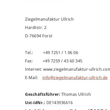
Ziegelmanufaktur Ullrich
Hardtstr. 2
D-76694 Forst
Tel.: +49 7251 / 1 06 06
Fax: +49 7259 / 43 60 345
Internet: www.ziegelmanufaktur-ullrich.co
E-Mail:
info@ziegelmanufaktur-ullrich.de
Geschäftsführer:
Thomas Ullrich
Ust-IdNr.:
DE143936616