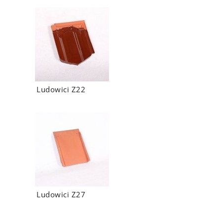
Ludowici Z22
Ludowici Z27