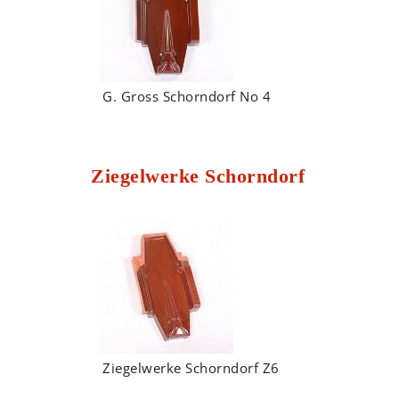
G. Gross Schorndorf No 4
Ziegelwerke Schorndorf
Ziegelwerke Schorndorf Z6