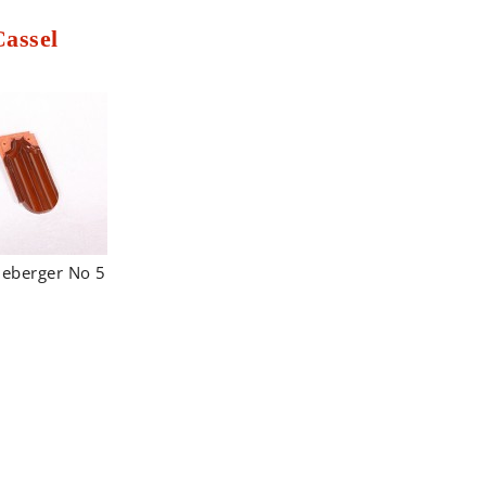
assel
eberger No 5