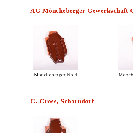
AG Möncheberger Gewerkschaft C
Möncheberger No 4
Mönch
G. Gross, Schorndorf