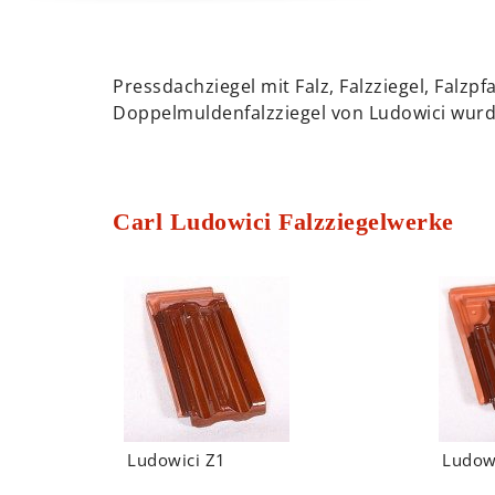
Pressdachziegel mit Falz, Falzziegel, Falz
Doppelmuldenfalzziegel von Ludowici wurd
Carl Ludowici Falzziegelwerke
Ludowici Z1
Ludow