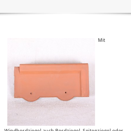
Mit
Windbordziegel auch Bordziegel, Seitenziegel oder