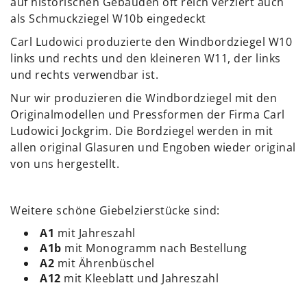
auf historischen Gebäuden oft reich verziert auch
als Schmuckziegel W10b eingedeckt
Carl Ludowici produzierte den Windbordziegel W10
links und rechts und den kleineren W11, der links
und rechts verwendbar ist.
Nur wir produzieren die Windbordziegel mit den
Originalmodellen und Pressformen der Firma Carl
Ludowici Jockgrim. Die Bordziegel werden in mit
allen original Glasuren und Engoben wieder original
von uns hergestellt.
Weitere schöne Giebelzierstücke sind:
A1
mit Jahreszahl
A1b
mit Monogramm nach Bestellung
A2
mit Ährenbüschel
A12
mit Kleeblatt und Jahreszahl