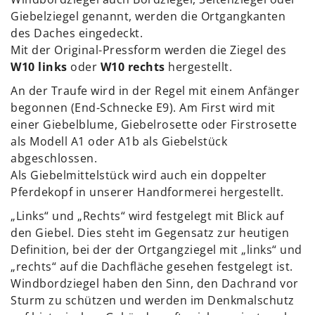
Giebelziegel genannt, werden die Ortgangkanten
des Daches eingedeckt.
Mit der Original-Pressform werden die Ziegel des
W10 links
oder
W10 rechts
hergestellt.
An der Traufe wird in der Regel mit einem Anfänger
begonnen (End-Schnecke E9). Am First wird mit
einer Giebelblume, Giebelrosette oder Firstrosette
als Modell A1 oder A1b als Giebelstück
abgeschlossen.
Als Giebelmittelstück wird auch ein doppelter
Pferdekopf in unserer Handformerei hergestellt.
„Links“ und „Rechts“ wird festgelegt mit Blick auf
den Giebel. Dies steht im Gegensatz zur heutigen
Definition, bei der der Ortgangziegel mit „links“ und
„rechts“ auf die Dachfläche gesehen festgelegt ist.
Windbordziegel haben den Sinn, den Dachrand vor
Sturm zu schützen und werden im Denkmalschutz