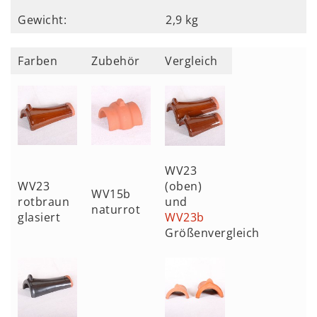
Gewicht:
2,9 kg
Farben
Zubehör
Vergleich
WV23
WV23
(oben)
WV15b
rotbraun
und
naturrot
glasiert
WV23b
Größenvergleich