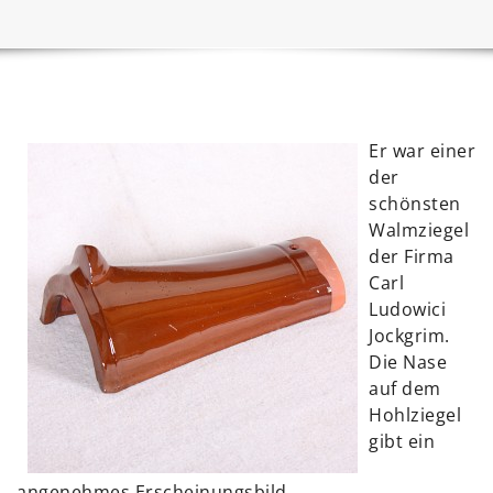
Er war einer
der
schönsten
Walmziegel
der Firma
Carl
Ludowici
Jockgrim.
Die Nase
auf dem
Hohlziegel
gibt ein
angenehmes Erscheinungsbild.