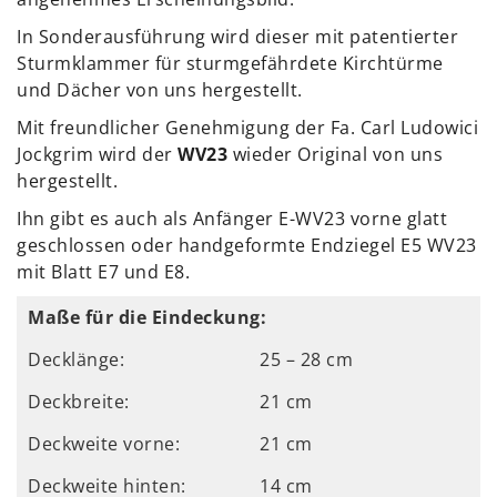
In Sonderausführung wird dieser mit patentierter
Sturmklammer für sturmgefährdete Kirchtürme
und Dächer von uns hergestellt.
Mit freundlicher Genehmigung der Fa. Carl Ludowici
Jockgrim wird der
WV23
wieder Original von uns
hergestellt.
Ihn gibt es auch als Anfänger E-WV23 vorne glatt
geschlossen oder handgeformte Endziegel E5 WV23
mit Blatt E7 und E8.
Maße für die Eindeckung:
Decklänge:
25 – 28 cm
Deckbreite:
21 cm
Deckweite vorne:
21 cm
Deckweite hinten:
14 cm