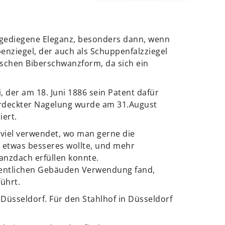
 gediegene Eleganz, besonders dann, wenn
enziegel, der auch als Schuppenfalzziegel
sischen Biberschwanzform, da sich ein
 der am 18. Juni 1886 sein Patent dafür
rdeckter Nagelung wurde am 31.August
iert.
 viel verwendet, wo man gerne die
 etwas besseres wollte, und mehr
anzdach erfüllen konnte.
ffentlichen Gebäuden Verwendung fand,
ührt.
 Düsseldorf. Für den Stahlhof in Düsseldorf