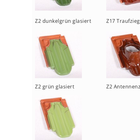
Z2 dunkelgrün glasiert
Z17 Traufzieg
Z2 grün glasiert
Z2 Antennenz