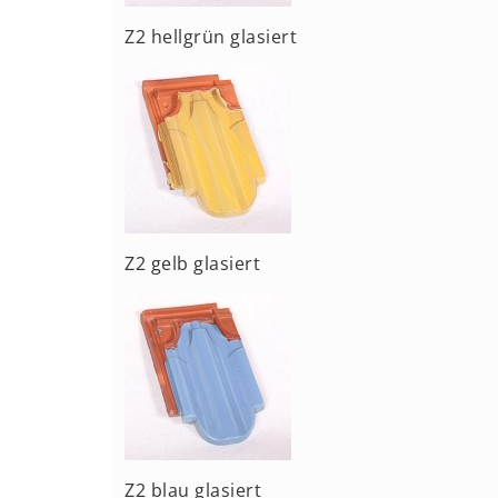
Z2 hellgrün glasiert
Z2 gelb glasiert
Z2 blau glasiert