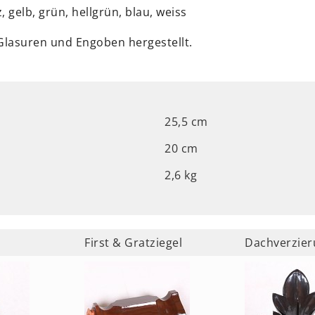
, gelb, grün, hellgrün, blau, weiss
Glasuren und Engoben hergestellt.
25,5 cm
20 cm
2,6 kg
First & Gratziegel
Dachverzier