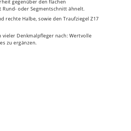
rheit gegenüber den flachen
 Rund- oder Segmentschnitt ähnelt.
nd rechte Halbe, sowie den Traufziegel Z17
vieler Denkmalpfleger nach: Wertvolle
es zu ergänzen.