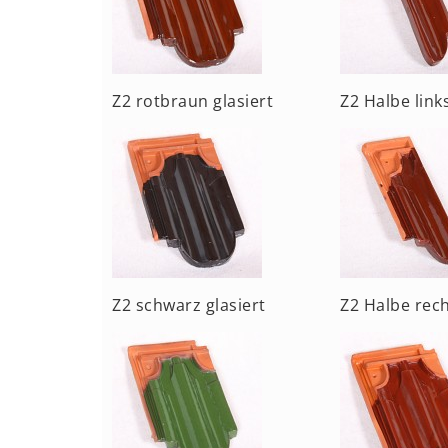
Z2 rotbraun glasiert
Z2 Halbe link
Z2 schwarz glasiert
Z2 Halbe rec