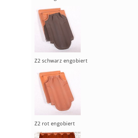
Z2 schwarz engobiert
Z2 rot engobiert