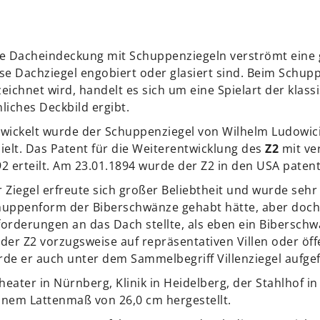
e Dacheindeckung mit Schuppenziegeln verströmt eine
se Dachziegel engobiert oder glasiert sind. Beim Schupp
eichnet wird, handelt es sich um eine Spielart der klas
liches Deckbild ergibt.
wickelt wurde der Schuppenziegel von Wilhelm Ludowici,
ielt. Das Patent für die Weiterentwicklung des
Z2
mit ve
2 erteilt. Am 23.01.1894 wurde der Z2 in den USA patent
 Ziegel erfreute sich großer Beliebtheit und wurde sehr
uppenform der Biberschwänze gehabt hätte, aber doch
orderungen an das Dach stellte, als eben ein Biberschw
der Z2 vorzugsweise auf repräsentativen Villen oder ö
de er auch unter dem Sammelbegriff Villenziegel aufgef
eater in Nürnberg, Klinik in Heidelberg, der Stahlhof in
inem Lattenmaß von 26,0 cm hergestellt.