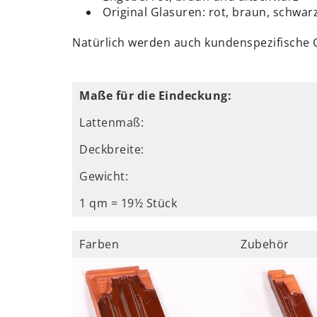
Original Glasuren: rot, braun, schwarz
Natürlich werden auch kundenspezifische 
Maße für die Eindeckung:
Lattenmaß:
Deckbreite:
Gewicht:
1 qm = 19½ Stück
Farben
Zubehör