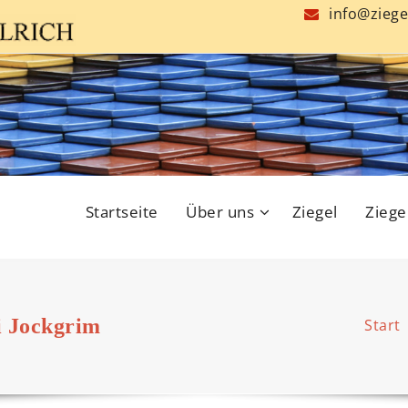
info@ziege
Startseite
Über uns
Ziegel
Ziege
i Jockgrim
Start