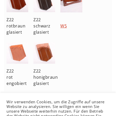
Z22
Z22
rotbraun
schwarz
W5
glasiert
glasiert
Z22
Z22
rot
honigbraun
engobiert
glasiert
Wir verwenden Cookies, um die Zugriffe auf unsere
Website zu analysieren. Sie willigen ein wenn Sie
unsere Webseite weiterhin nutzen. Für den Betrieb
der Website nicht notwendige Cookies können Sie