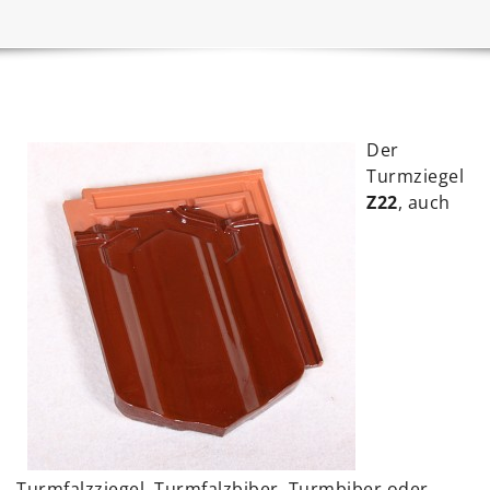
Der
Turmziegel
Z22
, auch
Turmfalzziegel, Turmfalzbiber, Turmbiber oder