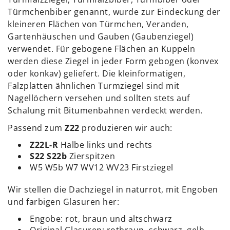
Türmchenbiber genannt, wurde zur Eindeckung der
kleineren Flächen von Türmchen, Veranden,
Gartenhäuschen und Gauben (Gaubenziegel)
verwendet. Für gebogene Flächen an Kuppeln
werden diese Ziegel in jeder Form gebogen (konvex
oder konkav) geliefert. Die kleinformatigen,
Falzplatten ähnlichen Turmziegel sind mit
Nagellöchern versehen und sollten stets auf
Schalung mit Bitumenbahnen verdeckt werden.
Passend zum
Z22
produzieren wir auch:
Z22L-R
Halbe links und rechts
S22 S22b
Zierspitzen
W5
W5b W7 WV12 WV23 Firstziegel
Wir stellen die Dachziegel in naturrot, mit Engoben
und farbigen Glasuren her:
Engobe: rot, braun und altschwarz
Original Glasuren: rotbraun, schwarz, gelb,