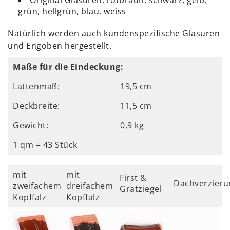
grün, hellgrün, blau, weiss
Natürlich werden auch kundenspezifische Glasuren
und Engoben hergestellt.
Maße für die Eindeckung:
Lattenmaß:
19,5 cm
Deckbreite:
11,5 cm
Gewicht:
0,9 kg
1 qm = 43 Stück
mit
mit
First &
Dachverzieru
zweifachem
dreifachem
Gratziegel
Kopffalz
Kopffalz