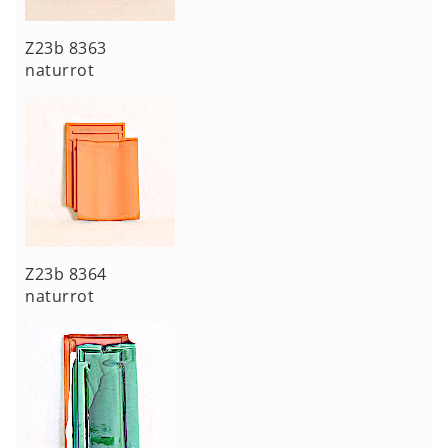
Z23b 8363
naturrot
Z23b 8364
naturrot