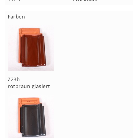
Farben
Z23b
rotbraun glasiert