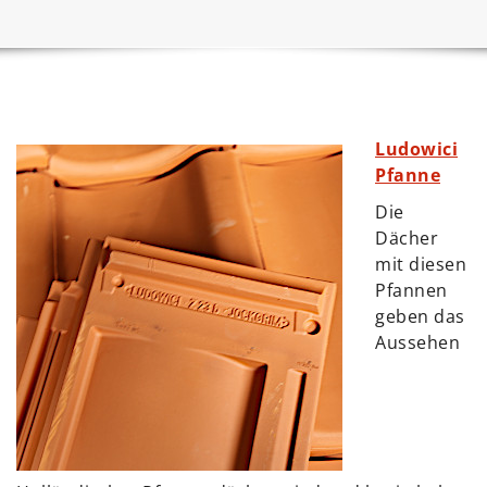
Ludowici
Pfanne
Die
Dächer
mit diesen
Pfannen
geben das
Aussehen