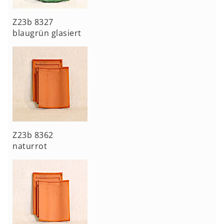
Z23b 8327
blaugrün glasiert
Z23b 8362
naturrot