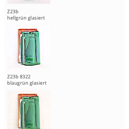
Z23b
hellgrün glasiert
Z23b 8322
blaugrün glasiert