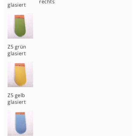
rechts
glasiert
Z5 grün
glasiert
Z5 gelb
glasiert