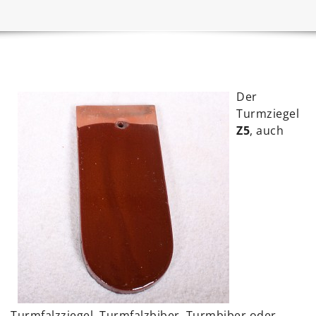
Der
Turmziegel
Z5
, auch
Turmfalzziegel, Turmfalzbiber, Turmbiber oder