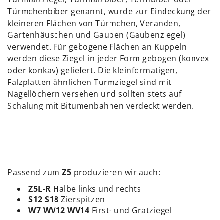
Türmchenbiber genannt, wurde zur Eindeckung der
kleineren Flächen von Türmchen, Veranden,
Gartenhäuschen und Gauben (Gaubenziegel)
verwendet. Für gebogene Flächen an Kuppeln
werden diese Ziegel in jeder Form gebogen (konvex
oder konkav) geliefert. Die kleinformatigen,
Falzplatten ähnlichen Turmziegel sind mit
Nagellöchern versehen und sollten stets auf
Schalung mit Bitumenbahnen verdeckt werden.
Passend zum
Z5
produzieren wir auch:
Z5L-R
Halbe links und rechts
S12 S18
Zierspitzen
W7 WV12 WV14
First- und Gratziegel