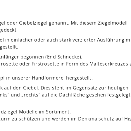
el oder Giebelziegel genannt. Mit diesem Ziegelmodell
edeckt.
el in einfacher oder auch stark verzierter Ausführung m
estellt.
 Anfänger begonnen (End-Schnecke).
lrosette oder Firstrosette in Form des Malteserkreuzes 
opf in unserer Handformerei hergestellt.
ick auf den Giebel. Dies steht im Gegensatz zur heutigen
links“ und „rechts“ auf die Dachfläche gesehen festgelegt
dziegel-Modelle im Sortiment.
turm zu schützen und werden im Denkmalschutz auf Hist