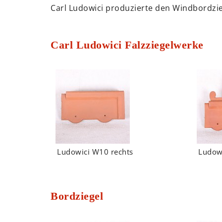
Carl Ludowici produzierte den Windbordzie
Carl Ludowici Falzziegelwerke
Ludowici W10 rechts
Ludow
Bordziegel