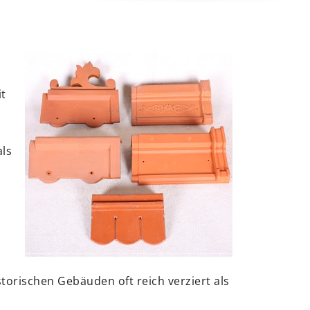
it
als
orischen Gebäuden oft reich verziert als