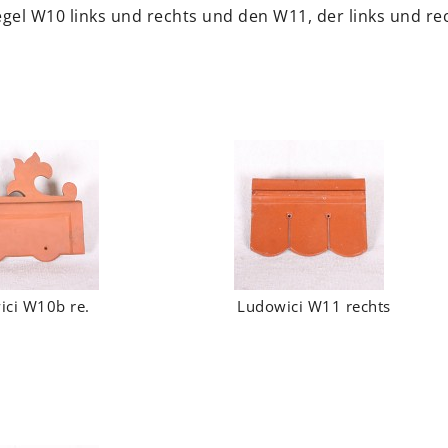
gel W10 links und rechts und den W11, der links und re
ici W10b re.
Ludowici W11 rechts