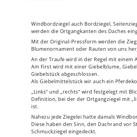
Windbordziegel auch Bordziegel, Seitenzieg
werden die Ortgangkanten des Daches eing
Mit der Original-Pressform werden die Zieg
Blumenornament oder Rauten von uns herg
An der Traufe wird in der Regel mit einem
Am First wird mit einer Giebelblume, Giebe
Giebelstück abgeschlossen.
Als Giebelmittelstück wir auch ein Pferdek
„Links“ und „rechts“ wird festgelegt mit Bl
Definition, bei der der Ortgangziegel mit „
ist.
Nahezu jede Ziegelei hatte damals Windbor
Diese haben den Sinn, den Dachrand vor S
Schmuckziegel eingedeckt.