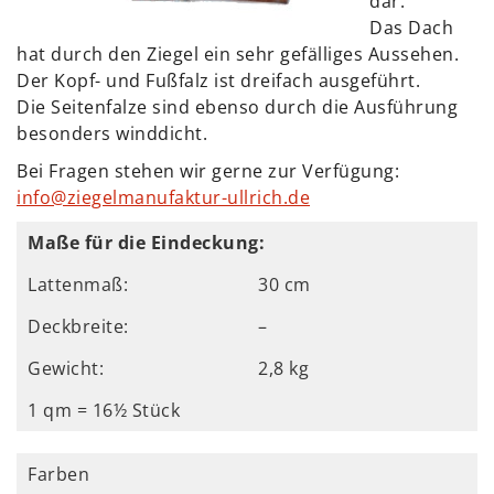
dar.
Das Dach
hat durch den Ziegel ein sehr gefälliges Aussehen.
Der Kopf- und Fußfalz ist dreifach ausgeführt.
Die Seitenfalze sind ebenso durch die Ausführung
besonders winddicht.
Bei Fragen stehen wir gerne zur Verfügung:
info@ziegelmanufaktur-ullrich.de
Maße für die Eindeckung:
Lattenmaß:
30 cm
Deckbreite:
–
Gewicht:
2,8 kg
1 qm = 16½ Stück
Farben