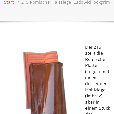
Start
/
Z15 Römischer Falzziegel Ludowici Jockgrim
Der Z15
stellt die
Römische
Platte
(Tegula) mit
einem
deckenden
Hohlziegel
(Imbrex)
aber in
einem Stück